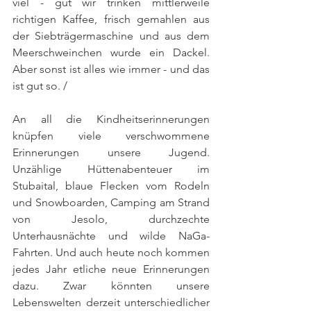
viel - gut wir trinken mittlerweile 
richtigen Kaffee, frisch gemahlen aus 
der Siebträgermaschine und aus dem 
Meerschweinchen wurde ein Dackel. 
Aber sonst ist alles wie immer - und das 
ist gut so. /
An all die Kindheitserinnerungen 
knüpfen viele verschwommene 
Erinnerungen unsere Jugend. 
Unzählige Hüttenabenteuer im 
Stubaital, blaue Flecken vom Rodeln 
und Snowboarden, Camping am Strand 
von Jesolo, durchzechte 
Unterhausnächte und wilde NaGa-
Fahrten. Und auch heute noch kommen 
jedes Jahr etliche neue Erinnerungen 
dazu. Zwar könnten unsere 
Lebenswelten derzeit unterschiedlicher 