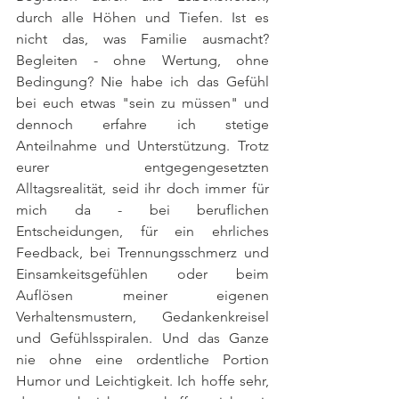
durch alle Höhen und Tiefen. Ist es 
nicht das, was Familie ausmacht? 
Begleiten - ohne Wertung, ohne 
Bedingung? Nie habe ich das Gefühl 
bei euch etwas "sein zu müssen" und 
dennoch erfahre ich stetige 
Anteilnahme und Unterstützung. Trotz 
eurer entgegengesetzten 
Alltagsrealität, seid ihr doch immer für 
mich da - bei beruflichen 
Entscheidungen, für ein ehrliches 
Feedback, bei Trennungsschmerz und 
Einsamkeitsgefühlen oder beim 
Auflösen meiner eigenen 
Verhaltensmustern, Gedankenkreisel 
und Gefühlsspiralen. Und das Ganze 
nie ohne eine ordentliche Portion 
Humor und Leichtigkeit. Ich hoffe sehr, 