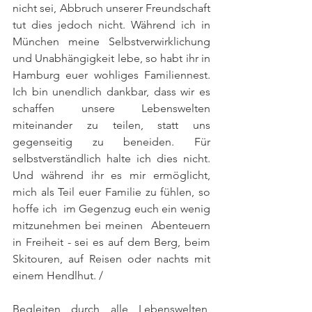
nicht sei, Abbruch unserer Freundschaft 
tut dies jedoch nicht. Während ich in 
München meine Selbstverwirklichung 
und Unabhängigkeit lebe, so habt ihr in 
Hamburg euer wohliges Familiennest. 
Ich bin unendlich dankbar, dass wir es 
schaffen unsere Lebenswelten 
miteinander zu teilen, statt uns 
gegenseitig zu beneiden. Für 
selbstverständlich halte ich dies nicht. 
Und während ihr es mir ermöglicht, 
mich als Teil euer Familie zu fühlen, so 
hoffe ich  im Gegenzug euch ein wenig 
mitzunehmen bei meinen  Abenteuern 
in Freiheit - sei es auf dem Berg, beim 
Skitouren, auf Reisen oder nachts mit 
einem Hendlhut. /
Begleiten durch alle Lebenswelten, 